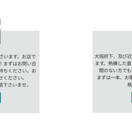
大阪府下、及び近
ざいます。お店で
ます。熟練した査
！まずはお問い合
間のない方でも
持ちください。お
まずは一本、お
せください。
格
絡下さいませ。